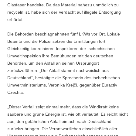
Glasfaser handelte. Da das Material nahezu unmöglich zu
recyceln ist, habe sich der Verdacht auf illegale Entsorgung
erhärtet.
Die Behörden beschlagnahmten fünf LKWs vor Ort. Lokale
Beamte und die Polizei setzen die Ermittlungen fort.
Gleichzeitig koordinieren Inspektoren der tschechischen
Umweltinspektion ihre Bemühungen mit den deutschen
Behörden, um den Abfall an seinen Ursprungort
zurückzuführen. „Der Abfall stammt nachweislich aus
Deutschland“, bestätigte die Sprecherin des tschechischen
Umweltministeriums, Veronika Krejčí, gegenüber Euractiv
Czechia.
„Dieser Vorfall zeigt einmal mehr, dass die Windkraft keine
saubere und grüne Energie ist, wie oft verlautet. Es reicht nicht
aus, den gefährlichen Abfall einfach nach Deutschland
zurückzubringen. Die Verantwortlichen einschließlich aller
Hintermänner müssen zur Rechenschaft gezogen werden –