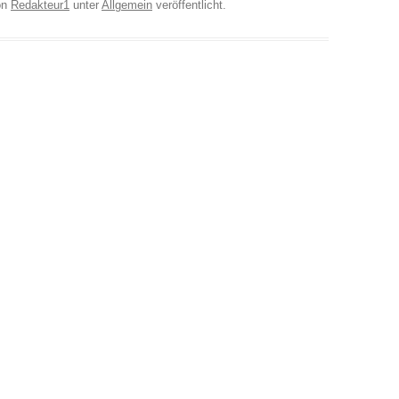
on
Redakteur1
unter
Allgemein
veröffentlicht.