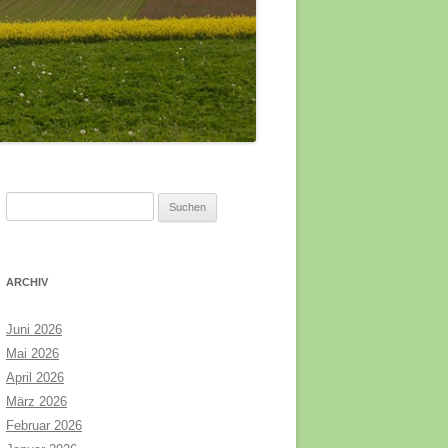
Suchen
nach:
ARCHIV
Juni 2026
Mai 2026
April 2026
März 2026
Februar 2026