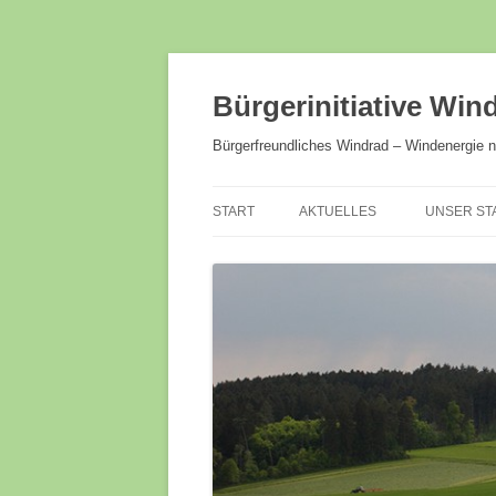
Bürgerinitiative Wi
Bürgerfreundliches Windrad – Windenergie n
START
AKTUELLES
UNSER ST