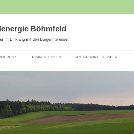
ndenergie Böhmfeld
ur im Einklang mit den Bürgerinteressen
Zum
Inhalt
ANDPUNKT
RISIKEN < 1500M
KRITIKPUNKTE REISBERG
springen