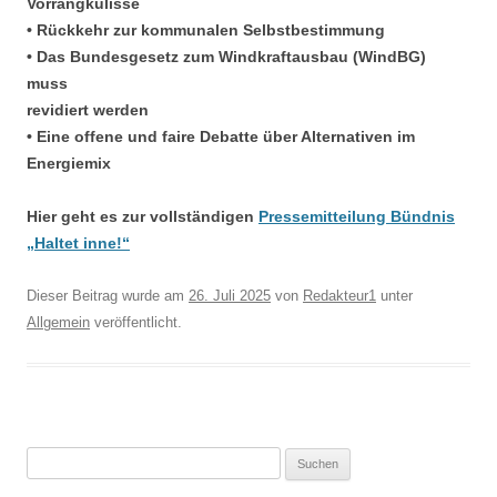
Vorrangkulisse
• Rückkehr zur kommunalen Selbstbestimmung
• Das Bundesgesetz zum Windkraftausbau (WindBG)
muss
revidiert werden
• Eine offene und faire Debatte über Alternativen im
Energiemix
Hier geht es zur vollständigen
Pressemitteilung Bündnis
„Haltet inne!“
Dieser Beitrag wurde am
26. Juli 2025
von
Redakteur1
unter
Allgemein
veröffentlicht.
Suchen
nach: