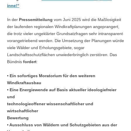
inne!“
In der
Pressemitteilung
vom Juni 2025 wird die Maßlosigkeit
der laufenden regionalen Windkraftplanungen angeprangert,
die trotz vieler ungeklärter Grundsatzfragen sehr intransparent
vorangetriebend werden. Die Umsetzung der Planungen würde
viele Wälder und Erholungsgebiete, sogar
Landschaftsschutzflächen unwiederbringlich zerstören. Das
Bündnis
fordert
:
•
Ein sofortiges Moratorium für den weiteren
Windkraftausbau
• Eine Energiewende auf Basis aktueller ideologiefreier
und
technologieoffener wissenschaftlicher und
wirtschaftlicher
Bewertung
• Ausschluss von Wäldern und Schutzgebieten aus der