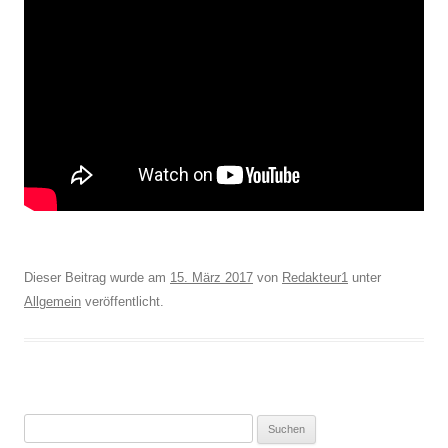
Dieser Beitrag wurde am
15. März 2017
von
Redakteur1
unter
Allgemein
veröffentlicht.
Suchen