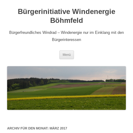
Bürgerinitiative Windenergie
Böhmfeld
Bürgerfreundliches Windrad – Windenergie nur im Einklang mit den
Bürgerinteressen
Zum
Menü
Inhalt
springen
ARCHIV FÜR DEN MONAT:
MÄRZ 2017