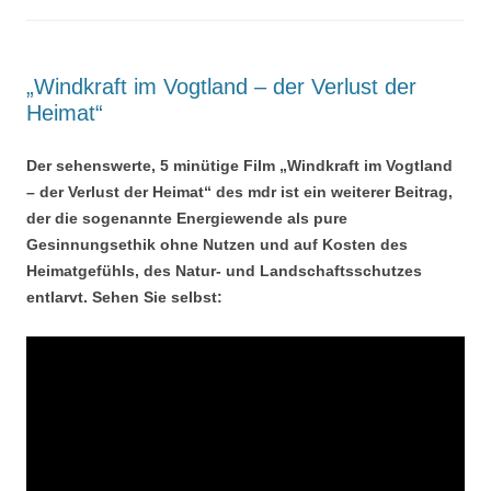
„Windkraft im Vogtland – der Verlust der
Heimat“
Der sehenswerte, 5 minütige Film „Windkraft im Vogtland
– der Verlust der Heimat“ des mdr ist ein weiterer Beitrag,
der die sogenannte Energiewende als pure
Gesinnungsethik ohne Nutzen und auf Kosten des
Heimatgefühls, des Natur- und
Landschaftsschutzes
entlarvt. Sehen Sie selbst: