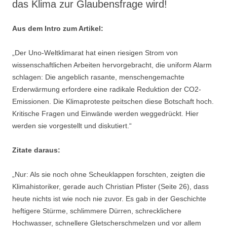
das Klima zur Glaubensfrage wird!
Aus dem Intro zum Artikel:
„Der Uno-Weltklimarat hat einen riesigen Strom von
wissenschaftlichen Arbeiten hervorgebracht, die uniform Alarm
schlagen: Die angeblich rasante, menschengemachte
Erderwärmung erfordere eine radikale Reduktion der CO2-
Emissionen. Die Klimaproteste peitschen diese Botschaft hoch.
Kritische Fragen und Einwände werden weggedrückt. Hier
werden sie vorgestellt und diskutiert.“
Zitate daraus:
„Nur: Als sie noch ohne Scheuklappen forschten, zeigten die
Klimahistoriker, gerade auch Christian Pfister (Seite 26), dass
heute nichts ist wie noch nie zuvor. Es gab in der Geschichte
heftigere Stürme, schlimmere Dürren, schrecklichere
Hochwasser, schnellere Gletscherschmelzen und vor allem