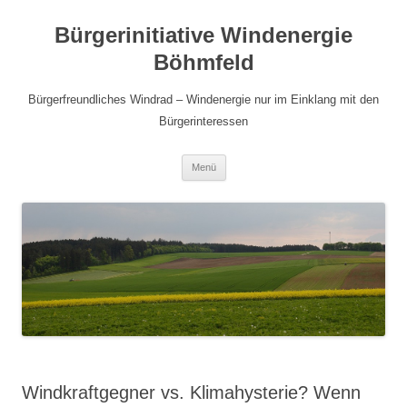
Bürgerinitiative Windenergie
Böhmfeld
Bürgerfreundliches Windrad – Windenergie nur im Einklang mit den
Bürgerinteressen
Zum
Menü
Inhalt
springen
Windkraftgegner vs. Klimahysterie? Wenn