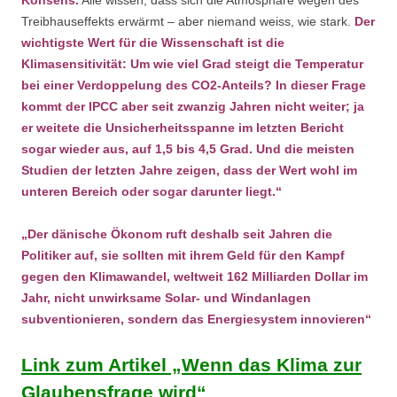
Treibhauseffekts erwärmt – aber niemand weiss, wie stark.
Der
wichtigste Wert für die Wissenschaft ist die
Klimasensitivität: Um wie viel Grad steigt die Temperatur
bei einer Verdoppelung des CO2-Anteils? In dieser Frage
kommt der IPCC aber seit zwanzig Jahren nicht weiter; ja
er weitete die Unsicherheitsspanne im letzten Bericht
sogar wieder aus, auf 1,5 bis 4,5 Grad. Und die meisten
Studien der letzten Jahre zeigen, dass der Wert wohl im
unteren Bereich oder sogar darunter liegt.“
„Der dänische Ökonom ruft deshalb seit Jahren die
Politiker auf, sie sollten mit ihrem Geld für den Kampf
gegen den Klimawandel, weltweit 162 Milliarden Dollar im
Jahr, nicht unwirksame Solar- und Windanlagen
subventionieren, sondern das Energiesystem innovieren“
Link zum Artikel „Wenn das Klima zur
Glaubensfrage wird“